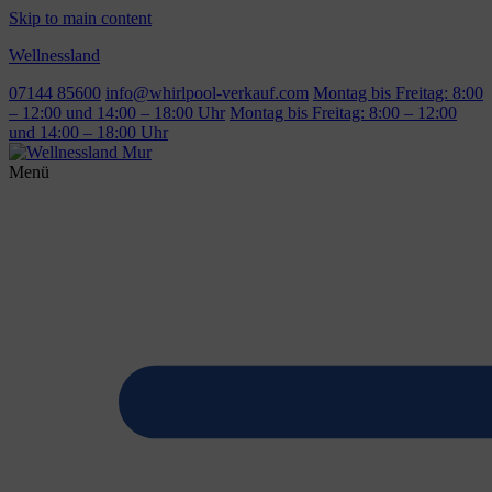
Skip to main content
Wellnessland
07144 85600
info@whirlpool-verkauf.com
Montag bis Freitag: 8:00
– 12:00 und 14:00 – 18:00 Uhr
Montag bis Freitag: 8:00 – 12:00
und 14:00 – 18:00 Uhr
Menü